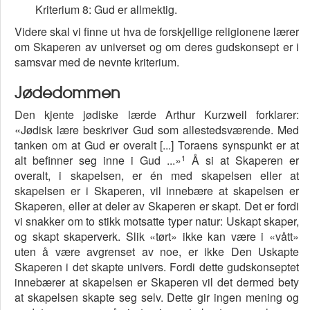
Kriterium 8: Gud er allmektig.
Videre skal vi finne ut hva de forskjellige religionene lærer
om Skaperen av universet og om deres gudskonsept er i
samsvar med de nevnte kriterium.
Jødedommen
Den kjente jødiske lærde Arthur Kurzweil forklarer:
«Jødisk lære beskriver Gud som allestedsværende. Med
tanken om at Gud er overalt [...] Toraens synspunkt er at
1
alt befinner seg inne i Gud ...»
Å si at Skaperen er
overalt, i skapelsen, er én med skapelsen eller at
skapelsen er i Skaperen, vil innebære at skapelsen er
Skaperen, eller at deler av Skaperen er skapt. Det er fordi
vi snakker om to stikk motsatte typer natur: Uskapt skaper,
og skapt skaperverk. Slik «tørt» ikke kan være i «vått»
uten å være avgrenset av noe, er ikke Den Uskapte
Skaperen i det skapte univers. Fordi dette gudskonseptet
innebærer at skapelsen er Skaperen vil det dermed bety
at skapelsen skapte seg selv. Dette gir ingen mening og