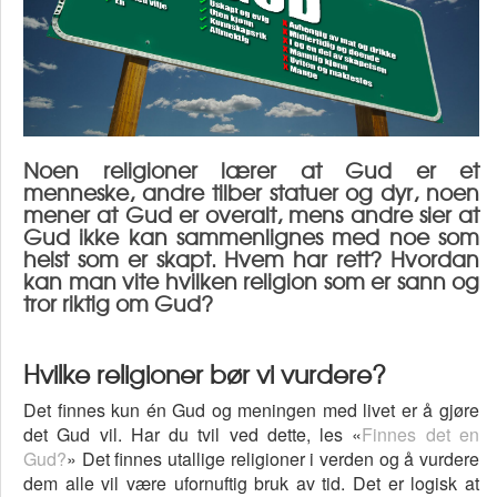
Noen religioner lærer at Gud er et
menneske, andre tilber statuer og dyr, noen
mener at Gud er overalt, mens andre sier at
Gud ikke kan sammenlignes med noe som
helst som er skapt. Hvem har rett? Hvordan
kan man vite hvilken religion som er sann og
tror riktig om Gud?
Hvilke religioner bør vi vurdere?
Det finnes kun én Gud og meningen med livet er å gjøre
det Gud vil. Har du tvil ved dette, les «
Finnes det en
Gud?
» Det finnes utallige religioner i verden og å vurdere
dem alle vil være ufornuftig bruk av tid. Det er logisk at