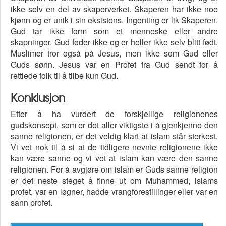
ikke selv en del av skaperverket. Skaperen har ikke noe
kjønn og er unik i sin eksistens. Ingenting er lik Skaperen.
Gud tar ikke form som et menneske eller andre
skapninger. Gud føder ikke og er heller ikke selv blitt født.
Muslimer tror også på Jesus, men ikke som Gud eller
Guds sønn. Jesus var en Profet fra Gud sendt for å
rettlede folk til å tilbe kun Gud.
Konklusjon
Etter å ha vurdert de forskjellige religionenes
gudskonsept, som er det aller viktigste i å gjenkjenne den
sanne religionen, er det veldig klart at islam står sterkest.
Vi vet nok til å si at de tidligere nevnte religionene ikke
kan være sanne og vi vet at islam kan være den sanne
religionen. For å avgjøre om islam er Guds sanne religion
er det neste steget å finne ut om Muhammed, islams
profet, var en løgner, hadde vrangforestillinger eller var en
sann profet.