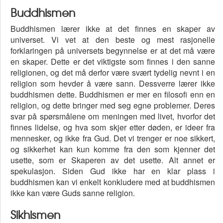
Buddhismen
Buddhismen lærer ikke at det finnes en skaper av
universet. Vi vet at den beste og mest rasjonelle
forklaringen på universets begynnelse er at det må være
en skaper. Dette er det viktigste som finnes i den sanne
religionen, og det må derfor være svært tydelig nevnt i en
religion som hevder å være sann. Dessverre lærer ikke
buddhismen dette. Buddhismen er mer en filosofi enn en
religion, og dette bringer med seg egne problemer. Deres
svar på spørsmålene om meningen med livet, hvorfor det
finnes lidelse, og hva som skjer etter døden, er ideer fra
mennesker, og ikke fra Gud. Det vi trenger er noe sikkert,
og sikkerhet kan kun komme fra den som kjenner det
usette, som er Skaperen av det usette. Alt annet er
spekulasjon. Siden Gud ikke har en klar plass i
buddhismen kan vi enkelt konkludere med at buddhismen
ikke kan være Guds sanne religion.
Sikhismen