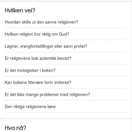
Hvilken vei?
Hvordan skille ut den sanne religionen?
Hvilken religion tror riktig om Gud?
Løgner, vrangforestillinger eller sann profet?
Er religionens bok autentisk bevart?
Er det motsigelser i boken?
Kan bokens litterære form imiteres?
Er det ikke mange problemer med religionen?
Den riktige religionens lære
Hva nå?