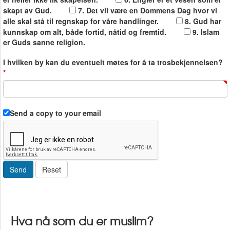
skapt av Gud.
7. Det vil være en Dommens Dag hvor vi
alle skal stå til regnskap for våre handlinger.
8. Gud har
kunnskap om alt, både fortid, nåtid og fremtid.
9. Islam
er Guds sanne religion.
I hvilken by kan du eventuelt møtes for å ta trosbekjennelsen?
*
Send a copy to your email
Send
Reset
Hva nå som du er muslim?