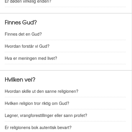
Er døden virkelig enden?
Finnes Gud?
Finnes det en Gud?
Hvordan forstår vi Gud?
Hva er meningen med livet?
Hvilken vei?
Hvordan skille ut den sanne religionen?
Hvilken religion tror riktig om Gud?
Løgner, vrangforestillinger eller sann profet?
Er religionens bok autentisk bevart?