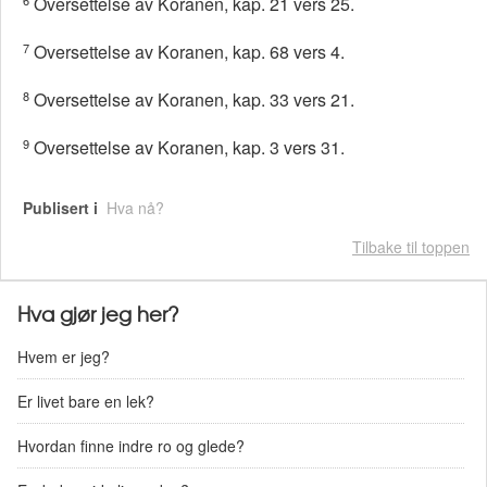
Oversettelse av Koranen, kap. 21 vers 25.
7
Oversettelse av Koranen, kap. 68 vers 4.
8
Oversettelse av Koranen, kap. 33 vers 21.
9
Oversettelse av Koranen, kap. 3 vers 31.
Publisert i
Hva nå?
Tilbake til toppen
Hva gjør jeg her?
Hvem er jeg?
Er livet bare en lek?
Hvordan finne indre ro og glede?