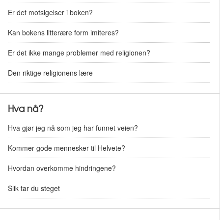
Er det motsigelser i boken?
Kan bokens litterære form imiteres?
Er det ikke mange problemer med religionen?
Den riktige religionens lære
Hva nå?
Hva gjør jeg nå som jeg har funnet veien?
Kommer gode mennesker til Helvete?
Hvordan overkomme hindringene?
Slik tar du steget