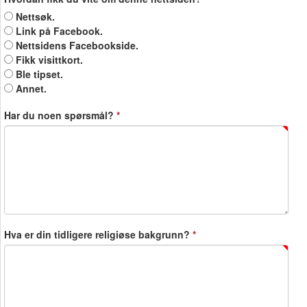
Nettsøk.
Link på Facebook.
Nettsidens Facebookside.
Fikk visittkort.
Ble tipset.
Annet.
Har du noen spørsmål?
*
Hva er din tidligere religiøse bakgrunn?
*